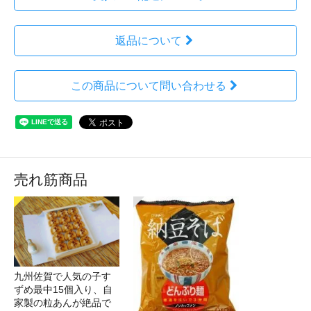
返品について
この商品について問い合わせる
売れ筋商品
九州佐賀で人気の子す
ずめ最中15個入り、自
家製の粒あんが絶品で