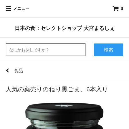
0
メニュー
日本の食：セレクトショップ 大宮まるしぇ
検索
食品
人気の薬売りのねり黒ごま、6本入り