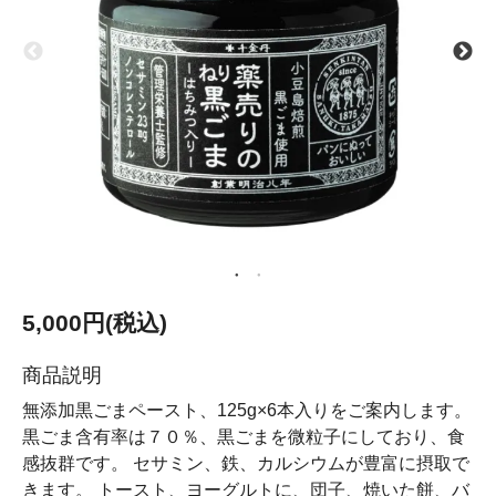
5,000円(税込)
商品説明
無添加黒ごまペースト、125g×6本入りをご案内します。
黒ごま含有率は７０％、黒ごまを微粒子にしており、食
感抜群です。 セサミン、鉄、カルシウムが豊富に摂取で
きます。 トースト、ヨーグルトに、団子、焼いた餅、バ